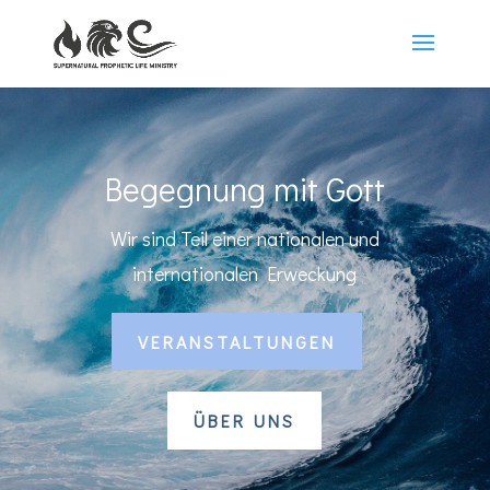
Begegnung mit Gott
Wir sind Teil einer nationalen und
internationalen Erweckung
VERANSTALTUNGEN
ÜBER UNS