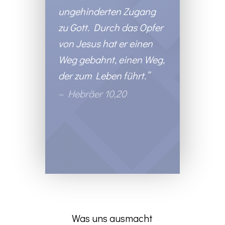
ungehinderten Zugang
zu Gott. Durch das Opfer
von Jesus hat er einen
Weg gebahnt, einen Weg,
der zum Leben führt.”
– Hebräer 10,20
Was uns ausmacht